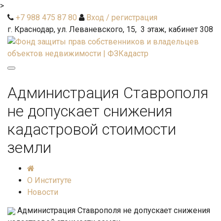
>
+7 988 475 87 80
Вход / регистрация
г. Краснодар, ул. Леваневского, 15, 3 этаж, кабинет 308
Toggle
navigation
Администрация Ставрополя
не допускает снижения
кадастровой стоимости
земли
О Институте
Новости
Администрация Ставрополя не допускает снижения