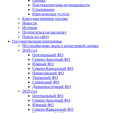
Оценка
Покупка/продажа недвижимости
Страхование
Юридические услуги
Благодарственные письма
Новости
История
Подписаться на рассылку
Поиск по сайту
Государственная переоценка
Что необходимо знать о кадастровой оценке
2018 год
Центральный ФО
Северо-Западный ФО
Южный ФО
Северо-Кавказский ФО
Приволжский ФО
Уральский ФО
Сибирский ФО
Дальневосточный ФО
2019 год
Центральный ФО
Северо-Западный ФО
Южный ФО
Северо-Кавказский ФО