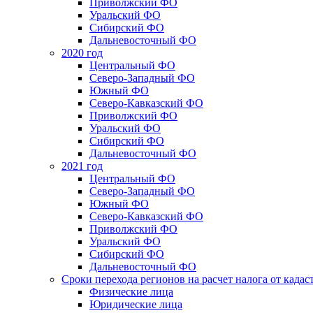
Приволжский ФО
Уральский ФО
Сибирский ФО
Дальневосточный ФО
2020 год
Центральный ФО
Северо-Западный ФО
Южный ФО
Северо-Кавказский ФО
Приволжский ФО
Уральский ФО
Сибирский ФО
Дальневосточный ФО
2021 год
Центральный ФО
Северо-Западный ФО
Южный ФО
Северо-Кавказский ФО
Приволжский ФО
Уральский ФО
Сибирский ФО
Дальневосточный ФО
Сроки перехода регионов на расчет налога от када
Физические лица
Юридические лица