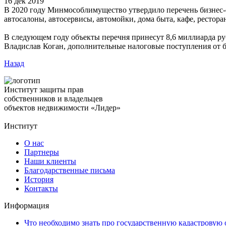
16 дек 2019
В 2020 году Минмособлимущество утвердило перечень бизнес-об
автосалоны, автосервисы, автомойки, дома быта, кафе, рестор
В следующем году объекты перечня принесут 8,6 миллиарда 
Владислав Коган, дополнительные налоговые поступления от 
Назад
Институт защиты прав
собственников и владельцев
объектов недвижимости «Лидер»
Институт
О нас
Партнеры
Наши клиенты
Благодарственные письма
История
Контакты
Информация
Что необходимо знать про государственную кадастровую