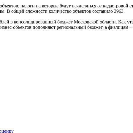
ъектов, налоги на которые будут начисляться от кадастровой с
аны. В общей сложности количество объектов составило 3963.
рублей в консолидированный бюджет Московской области. Как у
бизнес-объектов пополняют региональный бюджет, а физлицам 
 оценку