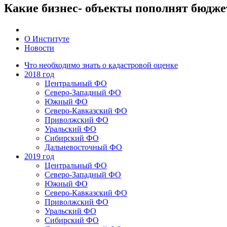
Какие бизнес- объекты пополнят бюдж
О Институте
Новости
Что необходимо знать о кадастровой оценке
2018 год
Центральный ФО
Северо-Западный ФО
Южный ФО
Северо-Кавказский ФО
Приволжский ФО
Уральский ФО
Сибирский ФО
Дальневосточный ФО
2019 год
Центральный ФО
Северо-Западный ФО
Южный ФО
Северо-Кавказский ФО
Приволжский ФО
Уральский ФО
Сибирский ФО