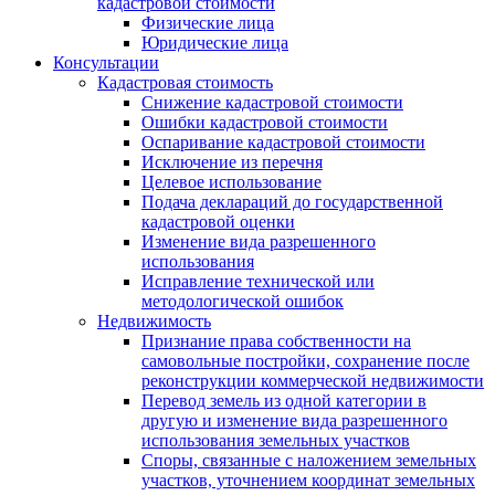
кадастровой стоимости
Физические лица
Юридические лица
Консультации
Кадастровая стоимость
Снижение кадастровой стоимости
Ошибки кадастровой стоимости
Оспаривание кадастровой стоимости
Исключение из перечня
Целевое использование
Подача деклараций до государственной
кадастровой оценки
Изменение вида разрешенного
использования
Исправление технической или
методологической ошибок
Недвижимость
Признание права собственности на
самовольные постройки, сохранение после
реконструкции коммерческой недвижимости
Перевод земель из одной категории в
другую и изменение вида разрешенного
использования земельных участков
Споры, связанные с наложением земельных
участков, уточнением координат земельных