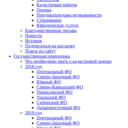
Кадастровые работы
Оценка
Покупка/продажа недвижимости
Страхование
Юридические услуги
Благодарственные письма
Новости
История
Подписаться на рассылку
Поиск по сайту
Государственная переоценка
Что необходимо знать о кадастровой оценке
2018 год
Центральный ФО
Северо-Западный ФО
Южный ФО
Северо-Кавказский ФО
Приволжский ФО
Уральский ФО
Сибирский ФО
Дальневосточный ФО
2019 год
Центральный ФО
Северо-Западный ФО