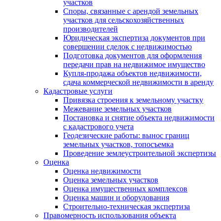
участков
Споры, связанные с арендой земельных
участков для сельскохозяйственных
производителей
Юридическая экспертиза документов при
совершении сделок с недвижимостью
Подготовка документов для оформления
передачи прав на недвижимое имущество
Купля-продажа объектов недвижимости,
сдача коммерческой недвижимости в аренду
Кадастровые услуги
Привязка строения к земельному участку
Межевание земельных участков
Постановка и снятие объекта недвижимости
с кадастрового учета
Геодезические работы: вынос границ
земельных участков, топосъемка
Проведение землеустроительной экспертизы
Оценка
Оценка недвижимости
Оценка земельных участков
Оценка имущественных комплексов
Оценка машин и оборудования
Строительно-техническая экспертиза
Правомерность использования объекта