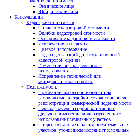
кадастровой стоимости
Физические лица
Юридические лица
Консультации
Кадастровая стоимость
Снижение кадастровой стоимости
Ошибки кадастровой стоимости
Оспаривание кадастровой стоимости
Исключение из перечня
Целевое использование
Подача деклараций до государственной
кадастровой оценки
Изменение вида разрешенного
использования
Исправление технической или
методологической ошибок
Недвижимость
Признание права собственности на
самовольные постройки, сохранение после
реконструкции коммерческой недвижимости
Перевод земель из одной категории в
другую и изменение вида разрешенного
использования земельных участков
Споры, связанные с наложением земельных
участков, уточнением координат земельных