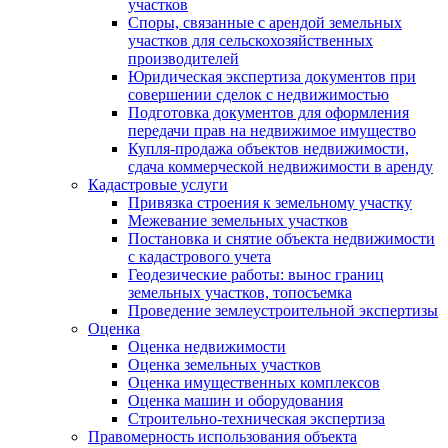
участков
Споры, связанные с арендой земельных
участков для сельскохозяйственных
производителей
Юридическая экспертиза документов при
совершении сделок с недвижимостью
Подготовка документов для оформления
передачи прав на недвижимое имущество
Купля-продажа объектов недвижимости,
сдача коммерческой недвижимости в аренду
Кадастровые услуги
Привязка строения к земельному участку
Межевание земельных участков
Постановка и снятие объекта недвижимости
с кадастрового учета
Геодезические работы: вынос границ
земельных участков, топосъемка
Проведение землеустроительной экспертизы
Оценка
Оценка недвижимости
Оценка земельных участков
Оценка имущественных комплексов
Оценка машин и оборудования
Строительно-техническая экспертиза
Правомерность использования объекта