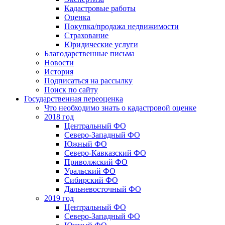
Кадастровые работы
Оценка
Покупка/продажа недвижимости
Страхование
Юридические услуги
Благодарственные письма
Новости
История
Подписаться на рассылку
Поиск по сайту
Государственная переоценка
Что необходимо знать о кадастровой оценке
2018 год
Центральный ФО
Северо-Западный ФО
Южный ФО
Северо-Кавказский ФО
Приволжский ФО
Уральский ФО
Сибирский ФО
Дальневосточный ФО
2019 год
Центральный ФО
Северо-Западный ФО