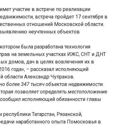
ет участие в встрече по реализации
едвижимости, встреча пройдет 17 сентября в
щественных отношений Московской области.
 выявлению неучтенных объектов
котором была разработана технология
прав на земельных участках ИЖС, СНТ и ДНТ
х домов, дач в целях вовлечения их в
2016 года», – рассказал исполняющий
й области Александр Чупраков.
но более 347 тысяч объектов недвижимости.
оторая позволяет определять местоположение
— сообщил исполняющий обязанности главы
республики Татарстан, Рязанской,
редачи наработанного опыта Помосковья в