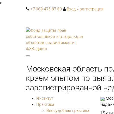
>
+7 988 475 87 80
Вход / регистрация
Toggle
navigation
Московская область по
краем опытом по выяв
зарегистрированной н
Институт
Мос
Практика
недви
Внесудебная практика
15 сен