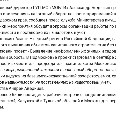
льный директор ГУП МО «МОБТИ» Александр Беднягин прим
а вовлечения в налоговый оборот незарегистрированной н
дарском крае, сообщает пресс-служба Министерства иму
ики мероприятия обсудят вопросы организации работы по
имости и постановке их на налоговый учет.
вская область – первый регион Российской Федерации, в 
ого выявления объектов капитального строительства без 
изован проект «Выявление неоформленных жилых и садовы
вый оборот». В Подмосковье проект стартовал в сентябре 
ности заместителя председателя правительства Московско
ала информационной кампании в налоговый оборот вовлече
ки ведутся на базе высококачественной аэрофотосъемки, к
ов недвижимости, не поставленных на кадастровый учет»
, 
тва Андрей Аверкиев.
ранее были проведены рабочие встречи с представителями 
ельской, Калужской и Тульской областей и Москвы для пе
ы.
д