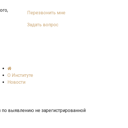
ого,
Перезвонить мне
Задать вопрос
О Институте
Новости
м по выявлению не зарегистрированной