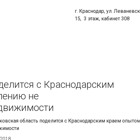
г. Краснодар, ул. Леваневск
15, 3 этаж, кабинет 308
делится с Краснодарским
лению не
едвижимости
ковская область поделится с Краснодарским краем опыто
жимости
 2018