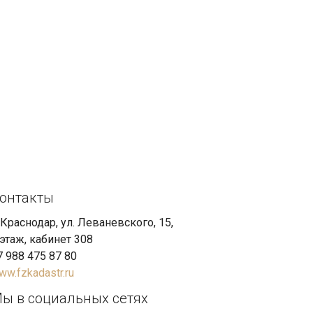
онтакты
. Краснодар, ул. Леваневского, 15,
 этаж, кабинет 308
7 988 475 87 80
ww.fzkadastr.ru
ы в социальных сетях