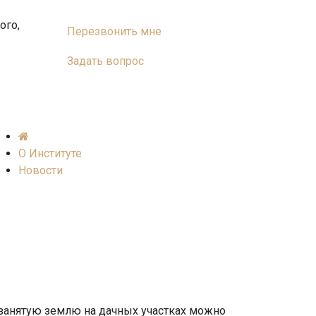
ого,
Перезвонить мне
Задать вопрос
О Институте
Новости
 занятую землю на дачных участках можно