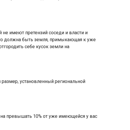
й не имеют претензий соседи и власти и
 это должна быть земля, примыкающая к уже
отгородить себе кусок земли на
 размер, установленный региональной
лжна превышать 10% от уже имеющейся у вас