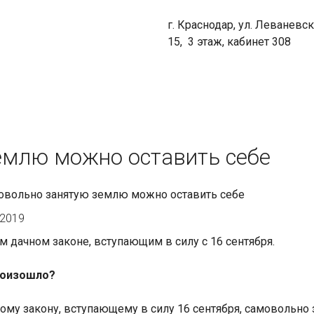
г. Краснодар, ул. Леваневск
15, 3 этаж, кабинет 308
емлю можно оставить себе
овольно занятую землю можно оставить себе
 2019
м дачном законе, вступающим в силу с 16 сентября.
роизошло?
ому закону, вступающему в силу 16 сентября, самовольно