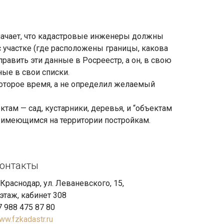
начает, что кадастровые инженеры должны
 участке (где расположены границы, какова
править эти данные в Росреестр, а он, в свою
ые в свои списки.
оторое время, а не определил желаемый
ам — сад, кустарники, деревья, и “объектам
и имеющимся на территории постройкам.
онтакты
. Краснодар, ул. Леваневского, 15,
 этаж, кабинет 308
7 988 475 87 80
ww.fzkadastr.ru