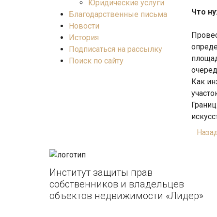
Юридические услуги
Что ну
Благодарственные письма
Новости
Провес
История
опреде
Подписаться на рассылку
площад
Поиск по сайту
очеред
Как ин
участо
Границ
искусс
Наза
Институт защиты прав
собственников и владельцев
объектов недвижимости «Лидер»