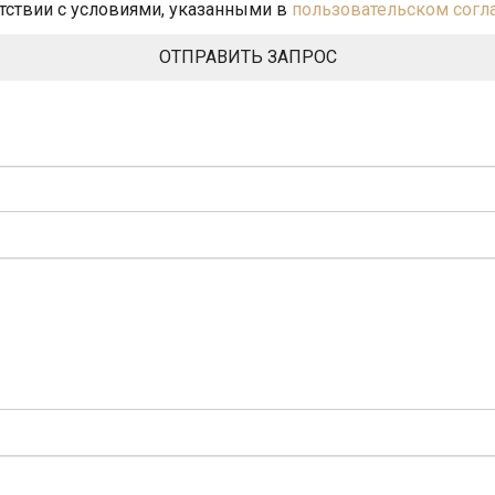
етствии с условиями, указанными в
пользовательском сог