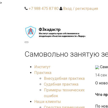
>
+7 988 475 87 80
Вход / регистрация
Toggle
navigation
Самовольно занятую з
Институт
Сам
Практика
14 сен
Внесудебная практика
О ново
Судебная практика
Примеры технических
Что п
ошибок
Наши клиенты
По нов
Средства размещения