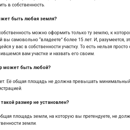
ть в собственность.
ожет быть любая земля?
 собственность можно оформить только ту землю, к которо
й вы самовольно “владеете” более 15 лет. И, разумеется,
йся у вас в собственности участку. То есть нельзя просто 
ившемся вам участке и назвать его своим.
р может быть любой?
ет. Её общая площадь не должна превышать минимальный
страцией.
 такой размер не установлен?
общая площадь земли, на которую вы претендуете, не до
твенности земли.