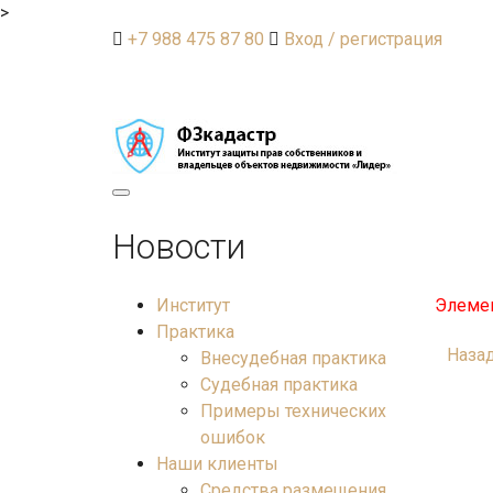
>
+7 988 475 87 80
Вход / регистрация
Toggle
navigation
Новости
Институт
Элемен
Практика
Наза
Внесудебная практика
Судебная практика
Примеры технических
ошибок
Наши клиенты
Средства размещения