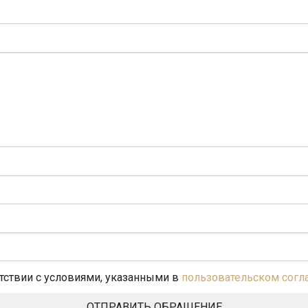
етствии с условиями, указанными в
пользовательском сог