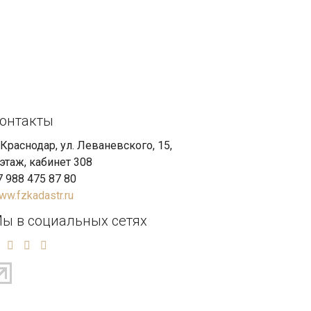
онтакты
. Краснодар, ул. Леваневского, 15,
 этаж, кабинет 308
7 988 475 87 80
ww.fzkadastr.ru
ы в социальных сетях