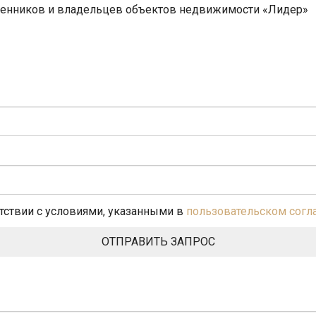
венников и владельцев объектов недвижимости «Лидер»
етствии с условиями, указанными в
пользовательском сог