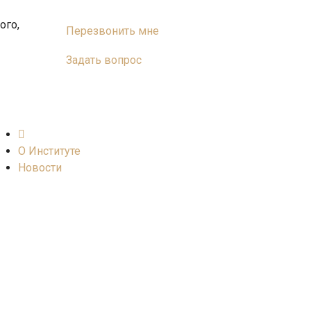
ого,
Перезвонить мне
Задать вопрос
О Институте
Новости