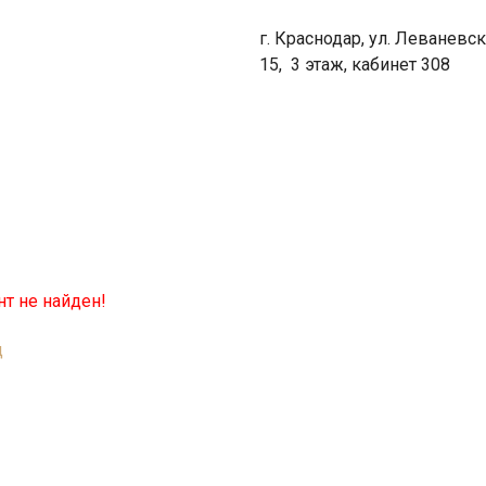
г. Краснодар, ул. Леваневск
15, 3 этаж, кабинет 308
т не найден!
д