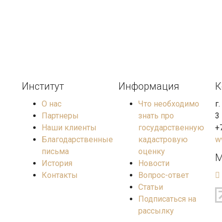
Институт
Информация
К
О нас
Что необходимо
г
Партнеры
знать про
3
Наши клиенты
государственную
+
Благодарственные
кадастровую
w
письма
оценку
М
История
Новости
Контакты
Вопрос-ответ
Статьи
Подписаться на
рассылку