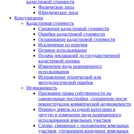
кадастровой стоимости
Физические лица
Юридические лица
Консультации
Кадастровая стоимость
Снижение кадастровой стоимости
Ошибки кадастровой стоимости
Оспаривание кадастровой стоимости
Исключение из перечня
Целевое использование
Подача деклараций до государственной
кадастровой оценки
Изменение вида разрешенного
использования
Исправление технической или
методологической ошибок
Недвижимость
Признание права собственности на
самовольные постройки, сохранение после
реконструкции коммерческой недвижимости
Перевод земель из одной категории в
другую и изменение вида разрешенного
использования земельных участков
Споры, связанные с наложением земельных
участков, уточнением координат земельных