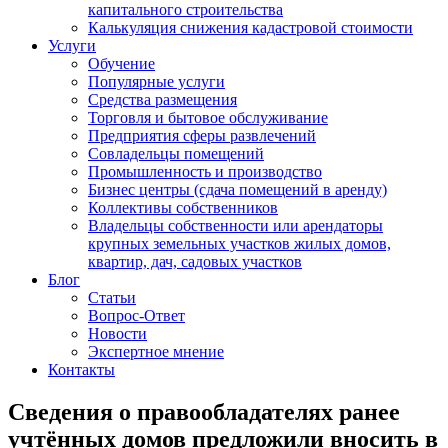
капитального строительства
Калькуляция снижения кадастровой стоимости
Услуги
Обучение
Популярные услуги
Средства размещения
Торговля и бытовое обслуживание
Предприятия сферы развлечений
Совладельцы помещений
Промышленность и производство
Бизнес центры (сдача помещений в аренду)
Коллективы собственников
Владельцы собственности или арендаторы
крупных земельных участков жилых домов,
квартир, дач, садовых участков
Блог
Статьи
Вопрос-Ответ
Новости
Экспертное мнение
Контакты
Сведения о правообладателях ранее
учтённых домов предложили вносить в