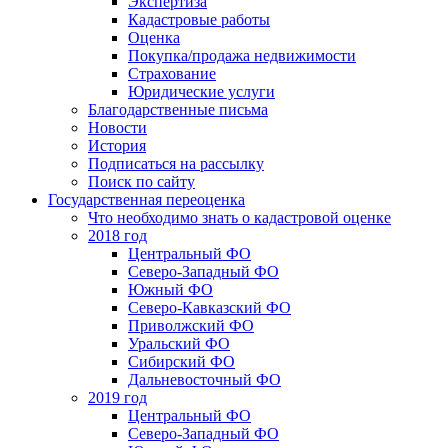
Экспертиза
Кадастровые работы
Оценка
Покупка/продажа недвижимости
Страхование
Юридические услуги
Благодарственные письма
Новости
История
Подписаться на рассылку
Поиск по сайту
Государственная переоценка
Что необходимо знать о кадастровой оценке
2018 год
Центральный ФО
Северо-Западный ФО
Южный ФО
Северо-Кавказский ФО
Приволжский ФО
Уральский ФО
Сибирский ФО
Дальневосточный ФО
2019 год
Центральный ФО
Северо-Западный ФО