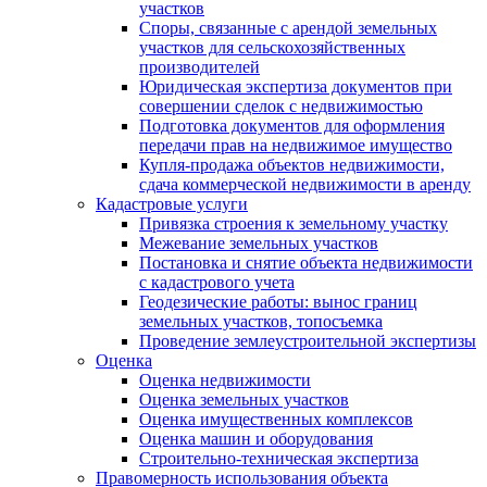
участков
Споры, связанные с арендой земельных
участков для сельскохозяйственных
производителей
Юридическая экспертиза документов при
совершении сделок с недвижимостью
Подготовка документов для оформления
передачи прав на недвижимое имущество
Купля-продажа объектов недвижимости,
сдача коммерческой недвижимости в аренду
Кадастровые услуги
Привязка строения к земельному участку
Межевание земельных участков
Постановка и снятие объекта недвижимости
с кадастрового учета
Геодезические работы: вынос границ
земельных участков, топосъемка
Проведение землеустроительной экспертизы
Оценка
Оценка недвижимости
Оценка земельных участков
Оценка имущественных комплексов
Оценка машин и оборудования
Строительно-техническая экспертиза
Правомерность использования объекта