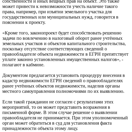
собственности и иных вещных прав на объект. Это также
может привести к невозможности учесть наличие такого
права, например, при изъятии земельного участка для
государственных или муниципальных нужд, говорится в
пояснении к проекту.
«Кроме того, законопроект будет способствовать решению
задачи по вовлечению в налоговый оборот ранее учтённых
земельных участков и объектов капитального строительства,
поскольку отсутствие соответствующих сведений о
правообладателе объекта недвижимости в ЕГРН препятствует
уплате законно установленных имущественных налогов», -
полагают в кабмине.
Документом предлагается установить процедуру внесения в
кадастр недвижимости ЕГРН сведений о правообладателях
ранее учтённых объектов недвижимости, наделив органы
местного самоуправления полномочиями по их выявлению.
Если такой гражданин не согласен с результатами этих
мероприятий, то он может представить возражения в
письменной форме. В этом случае решение о выявлении
правообладателя не принимается. При этом уполномоченный
орган может обратиться в суд для установления факта
принадлежности объекта этому лицу.