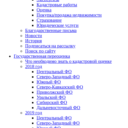
Кадастровые работы
Оценка
Покупка/продажа недвижимости
Страхование
Юридические услуги
Благодарственные письма
Новости
История
Подписаться на рассылку
Поиск по сайту
Государственная переоценка
Что необходимо знать о кадастровой оценке
2018 год
Центральный ФО
Северо-Западный ФО
Южный ФО
Северо-Кавказский ФО
Приволжский ФО
Уральский ФО
Сибирский ФО
Дальневосточный ФО
2019 год
Центральный ФО
Северо-Западный ФО