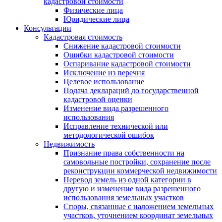
кадастровой стоимости
Физические лица
Юридические лица
Консультации
Кадастровая стоимость
Снижение кадастровой стоимости
Ошибки кадастровой стоимости
Оспаривание кадастровой стоимости
Исключение из перечня
Целевое использование
Подача деклараций до государственной
кадастровой оценки
Изменение вида разрешенного
использования
Исправление технической или
методологической ошибок
Недвижимость
Признание права собственности на
самовольные постройки, сохранение после
реконструкции коммерческой недвижимости
Перевод земель из одной категории в
другую и изменение вида разрешенного
использования земельных участков
Споры, связанные с наложением земельных
участков, уточнением координат земельных