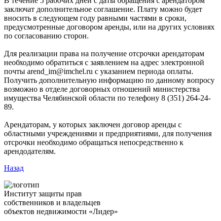
В течение 5 рабочих дней с даты обращения с арендатором
заключат дополнительное соглашение. Плату можно будет
вносить в следующем году равными частями в сроки,
предусмотренные договором аренды, или на других условиях
по согласованию сторон.
Для реализации права на получение отсрочки арендаторам
необходимо обратиться с заявлением на адрес электронной
почты arend_im@imchel.ru с указанием периода оплаты.
Получить дополнительную информацию по данному вопросу
возможно в отделе договорных отношений министерства
имущества Челябинской области по телефону 8 (351) 264-24-
89.
Арендаторам, у которых заключен договор аренды с
областными учреждениями и предприятиями, для получения
отсрочки необходимо обращаться непосредственно к
арендодателям.
Назад
Институт защиты прав
собственников и владельцев
объектов недвижимости «Лидер»