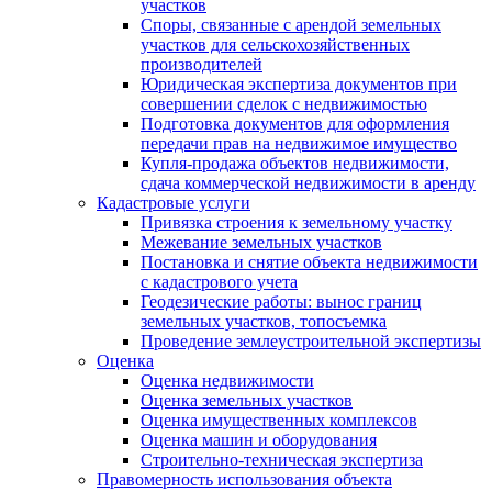
участков
Споры, связанные с арендой земельных
участков для сельскохозяйственных
производителей
Юридическая экспертиза документов при
совершении сделок с недвижимостью
Подготовка документов для оформления
передачи прав на недвижимое имущество
Купля-продажа объектов недвижимости,
сдача коммерческой недвижимости в аренду
Кадастровые услуги
Привязка строения к земельному участку
Межевание земельных участков
Постановка и снятие объекта недвижимости
с кадастрового учета
Геодезические работы: вынос границ
земельных участков, топосъемка
Проведение землеустроительной экспертизы
Оценка
Оценка недвижимости
Оценка земельных участков
Оценка имущественных комплексов
Оценка машин и оборудования
Строительно-техническая экспертиза
Правомерность использования объекта