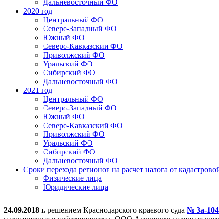
Дальневосточный ФО
2020 год
Центральный ФО
Северо-Западный ФО
Южный ФО
Северо-Кавказский ФО
Приволжский ФО
Уральский ФО
Сибирский ФО
Дальневосточный ФО
2021 год
Центральный ФО
Северо-Западный ФО
Южный ФО
Северо-Кавказский ФО
Приволжский ФО
Уральский ФО
Сибирский ФО
Дальневосточный ФО
Сроки перехода регионов на расчет налога от кадастрово
Физические лица
Юридические лица
24.09.2018 г.
решением Краснодарского краевого суда
№ 3а-104
находящегося в собственности у ООО Агропромышленная компа