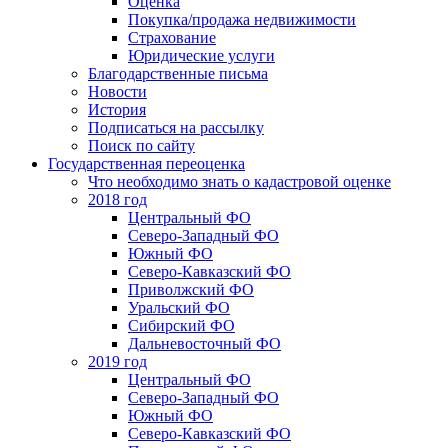
Оценка
Покупка/продажа недвижимости
Страхование
Юридические услуги
Благодарственные письма
Новости
История
Подписаться на рассылку
Поиск по сайту
Государственная переоценка
Что необходимо знать о кадастровой оценке
2018 год
Центральный ФО
Северо-Западный ФО
Южный ФО
Северо-Кавказский ФО
Приволжский ФО
Уральский ФО
Сибирский ФО
Дальневосточный ФО
2019 год
Центральный ФО
Северо-Западный ФО
Южный ФО
Северо-Кавказский ФО