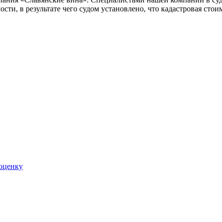
сти, в результате чего судом установлено, что кадастровая сто
 оценку