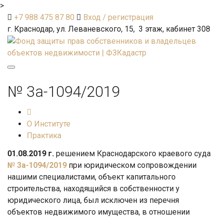
>
+7 988 475 87 80
Вход / регистрация
г. Краснодар, ул. Леваневского, 15, 3 этаж, кабинет 308
Toggle
navigation
№ 3а-1094/2019
О Институте
Практика
01.08.2019 г.
решением Краснодарского краевого суда
№ 3а-1094/2019
при юридическом сопровождении
нашими специалистами, объект капитального
строительства, находящийся в собственности у
юридического лица, был исключен из перечня
объектов недвижимого имущества, в отношении