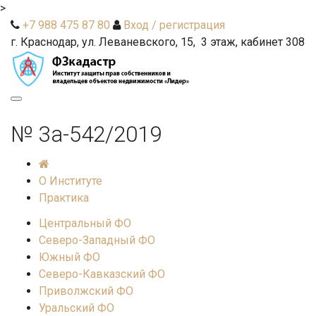
>
+7 988 475 87 80
Вход / регистрация
г. Краснодар, ул. Леваневского, 15, 3 этаж, кабинет 308
Toggle
navigation
№ 3а-542/2019
О Институте
Практика
Центральный ФО
Северо-Западный ФО
Южный ФО
Северо-Кавказский ФО
Приволжский ФО
Уральский ФО