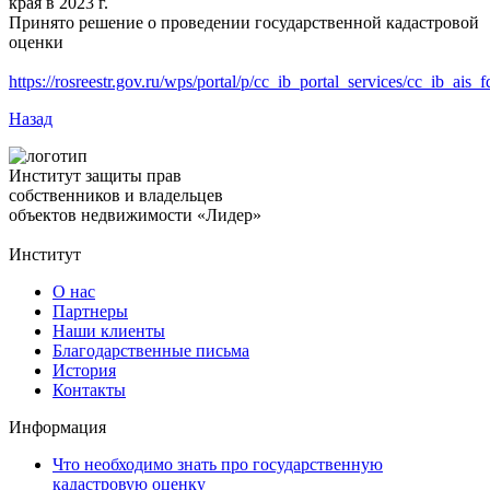
края в 2023 г.
Принято решение о проведении государственной кадастровой
оценки
https://rosreestr.gov.ru/wps/portal/p/cc_ib_portal_services/cc_ib_ai
Назад
Институт защиты прав
собственников и владельцев
объектов недвижимости «Лидер»
Институт
О нас
Партнеры
Наши клиенты
Благодарственные письма
История
Контакты
Информация
Что необходимо знать про государственную
кадастровую оценку