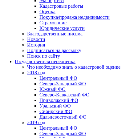
Экспертиза
Кадастровые работы
Оценка
Покупка/продажа недвижимости
Страхование
Юридические услуги
Благодарственные письма
Новости
История
Подписаться на рассылку
Поиск по сайту
Государственная переоценка
Что необходимо знать о кадастровой оценке
2018 год
Центральный ФО
Северо-Западный ФО
Южный ФО
Северо-Кавказский ФО
Приволжский ФО
Уральский ФО
Сибирский ФО
Дальневосточный ФО
2019 год
Центральный ФО
Северо-Западный ФО