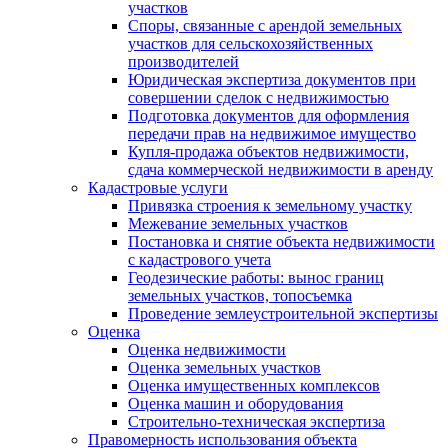
участков
Споры, связанные с арендой земельных
участков для сельскохозяйственных
производителей
Юридическая экспертиза документов при
совершении сделок с недвижимостью
Подготовка документов для оформления
передачи прав на недвижимое имущество
Купля-продажа объектов недвижимости,
сдача коммерческой недвижимости в аренду
Кадастровые услуги
Привязка строения к земельному участку
Межевание земельных участков
Постановка и снятие объекта недвижимости
с кадастрового учета
Геодезические работы: вынос границ
земельных участков, топосъемка
Проведение землеустроительной экспертизы
Оценка
Оценка недвижимости
Оценка земельных участков
Оценка имущественных комплексов
Оценка машин и оборудования
Строительно-техническая экспертиза
Правомерность использования объекта