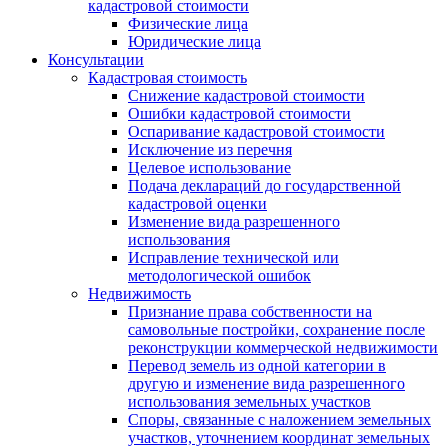
кадастровой стоимости
Физические лица
Юридические лица
Консультации
Кадастровая стоимость
Снижение кадастровой стоимости
Ошибки кадастровой стоимости
Оспаривание кадастровой стоимости
Исключение из перечня
Целевое использование
Подача деклараций до государственной
кадастровой оценки
Изменение вида разрешенного
использования
Исправление технической или
методологической ошибок
Недвижимость
Признание права собственности на
самовольные постройки, сохранение после
реконструкции коммерческой недвижимости
Перевод земель из одной категории в
другую и изменение вида разрешенного
использования земельных участков
Споры, связанные с наложением земельных
участков, уточнением координат земельных