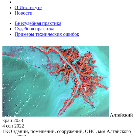
О Институте
Новости
Внесудебная практика
Судебная практика
Примеры технических ошибок
Алтайский
край 2023
4 сен 2022
ГКО зданий, помещений, сооружений, ОНС, м/м Алтайского