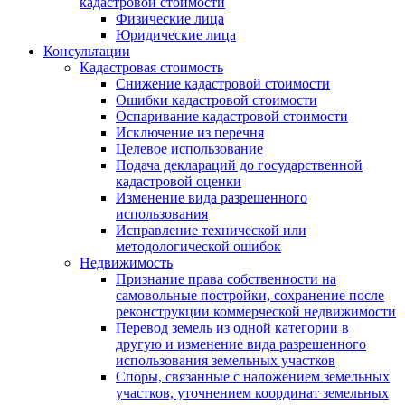
кадастровой стоимости
Физические лица
Юридические лица
Консультации
Кадастровая стоимость
Снижение кадастровой стоимости
Ошибки кадастровой стоимости
Оспаривание кадастровой стоимости
Исключение из перечня
Целевое использование
Подача деклараций до государственной
кадастровой оценки
Изменение вида разрешенного
использования
Исправление технической или
методологической ошибок
Недвижимость
Признание права собственности на
самовольные постройки, сохранение после
реконструкции коммерческой недвижимости
Перевод земель из одной категории в
другую и изменение вида разрешенного
использования земельных участков
Споры, связанные с наложением земельных
участков, уточнением координат земельных