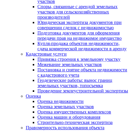
участков
Споры, связанные с арендой земельных
участков для сельскохозяйственных
производителей
Юридическая экспертиза документов при
совершении сделок с недвижимостью
Подготовка документов для оформления
передачи прав на недвижимое имущество
Купля-продажа объектов недвижимости,
сдача коммерческой недвижимости в аренду
Кадастровые услуги
Привязка строения к земельному участку
Межевание земельных участков
Постановка и снятие объекта недвижимости
с кадастрового учета
Геодезические работы: вынос границ
земельных участков, топосъемка
Проведение землеустроительной экспертизы
Оценка
Оценка недвижимости
Оценка земельных участков
Оценка имущественных комплексов
Оценка машин и оборудования
Строительно-техническая экспертиза
Правомерность использования объекта