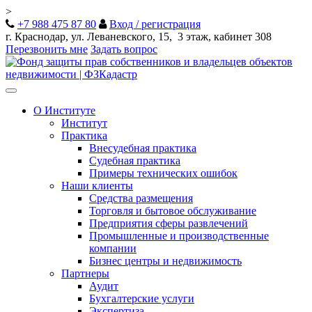
>
+7 988 475 87 80
Вход / регистрация
г. Краснодар, ул. Леваневского, 15, 3 этаж, кабинет 308
Перезвонить мне
Задать вопрос
Toggle
navigation
О Институте
Институт
Практика
Внесудебная практика
Судебная практика
Примеры технических ошибок
Наши клиенты
Средства размещения
Торговля и бытовое обслуживание
Предприятия сферы развлечений
Промышленные и производственные
компании
Бизнес центры и недвижимость
Партнеры
Аудит
Бухгалтерские услуги
Экспертиза