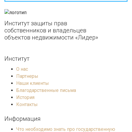
Институт защиты прав
собственников и владельцев
объектов недвижимости «Лидер»
Институт
О нас
Партнеры
Наши клиенты
Благодарственные письма
История
Контакты
Информация
Что необходимо знать про государственную