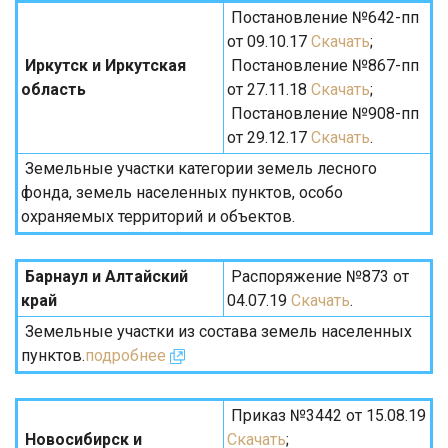
Постановление №642-пп
от 09.10.17
Скачать
;
Иркутск и Иркутская
Постановление №867-пп
область
от 27.11.18
Скачать
;
Постановление №908-пп
от 29.12.17
Скачать
.
Земельные участки категории земель лесного
фонда, земель населенных пунктов, особо
охраняемых территорий и объектов.
Барнаул и Алтайский
Распоряжение №873 от
край
04.07.19
Скачать
.
Земельные участки из состава земель населенных
пунктов.
подробнее
Приказ №3442 от 15.08.19
Новосибирск и
Скачать
;