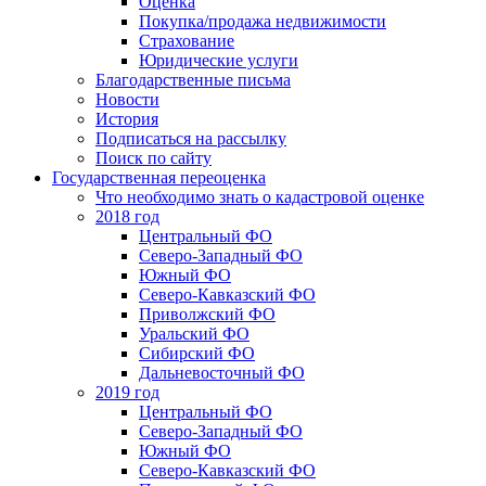
Оценка
Покупка/продажа недвижимости
Страхование
Юридические услуги
Благодарственные письма
Новости
История
Подписаться на рассылку
Поиск по сайту
Государственная переоценка
Что необходимо знать о кадастровой оценке
2018 год
Центральный ФО
Северо-Западный ФО
Южный ФО
Северо-Кавказский ФО
Приволжский ФО
Уральский ФО
Сибирский ФО
Дальневосточный ФО
2019 год
Центральный ФО
Северо-Западный ФО
Южный ФО
Северо-Кавказский ФО