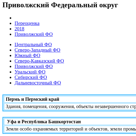
Приволжский Федеральный округ
Переоценка
2018
Приволжский ФО
Центральный ФО
Северо-Западный ФО
Южный ФО
Северо-Кавказский ФО
Приволжский ФО
Уральский ФО
Сибирский ФО
Дальневосточный ФО
Пермь и Пермский край
Здания, помещения, сооружения, объекты незавершенного ст
Уфа и Республика Башкортостан
Земли особо охраняемых территорий и объектов, земли пром