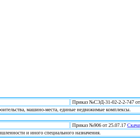
Приказ №СЭД-31-02-2-2-747 от
роительства, машино-места, единые недвижимые комплексы.
Приказ №906 от 25.07.17
Скача
ышленности и иного специального назначения.