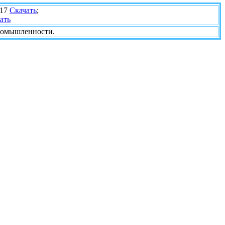
.17
Скачать
;
ать
 промышленности.