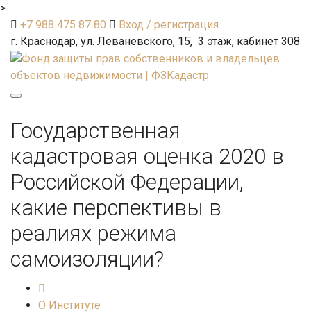
>
+7 988 475 87 80
Вход / регистрация
г. Краснодар, ул. Леваневского, 15, 3 этаж, кабинет 308
Toggle
navigation
Государственная
кадастровая оценка 2020 в
Российской Федерации,
какие перспективы в
реалиях режима
самоизоляции?
О Институте