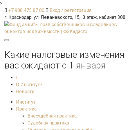
>
+7 988 475 87 80
Вход / регистрация
г. Краснодар, ул. Леваневского, 15, 3 этаж, кабинет 308
Toggle
navigation
Какие налоговые изменения
вас ожидают с 1 января
О Институте
Новости
Институт
Практика
Внесудебная практика
Судебная практика
Примеры технических ошибок