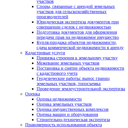
участков
Споры, связанные с арендой земельных
участков для сельскохозяйственных
производителей
Юридическая экспертиза документов при
совершении сделок с недвижимостью
Подготовка документов для оформления
передачи прав на недвижимое имущество
Купля-продажа объектов недвижимости,
сдача коммерческой недвижимости в аренду
Кадастровые услуги
Привязка строения к земельному участку
Межевание земельных участков
Постановка и снятие объекта недвижимости
с кадастрового учета
Геодезические работы: вынос границ
земельных участков, топосъемка
Проведение землеустроительной экспертизы
Оценка
Оценка недвижимости
Оценка земельных участков
Оценка имущественных комплексов
Оценка машин и оборудования
Строительно-техническая экспертиза
Правомерность использования объекта