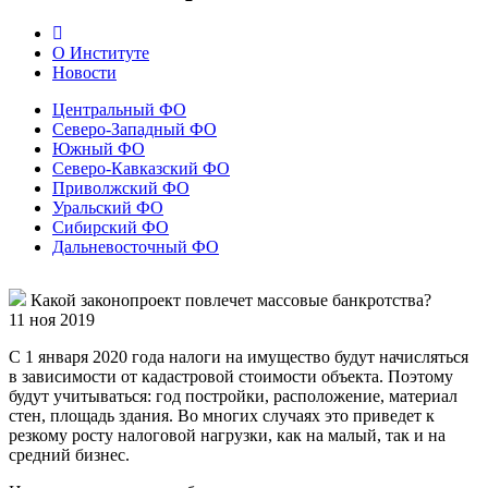
О Институте
Новости
Центральный ФО
Северо-Западный ФО
Южный ФО
Северо-Кавказский ФО
Приволжский ФО
Уральский ФО
Сибирский ФО
Дальневосточный ФО
Какой законопроект повлечет массовые банкротства?
11 ноя 2019
С 1 января 2020 года налоги на имущество будут начисляться
в зависимости от кадастровой стоимости объекта. Поэтому
будут учитываться: год постройки, расположение, материал
стен, площадь здания. Во многих случаях это приведет к
резкому росту налоговой нагрузки, как на малый, так и на
средний бизнес.