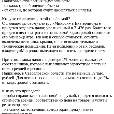
Налоговые отчисления будут зависеть:
- от кадастровой оценки объекта
- от ставки, по которой будут начисляться выплаты.
Кто уже столкнулся с этой проблемой?
С 1 января деловому центру «Микрон» в Екатеринбурге
придется отдавать налог, увеличенный в 71476 раз. Более того
придется нести затраты из-за высокой кадастровой стоимости
его бизнес-центра, так как в общую стоимость объекта
включены лестницы, крыши, и все вспомогательные и
технические помещения. Из-за появления новых расходов,
владелец «Микрона» вынужден повысить арендную плату.
При этом ставка налога в размере 1% коснется только тех
собственников, которые выплачивают заработную плату не
ниже средней в регионе.
Например, в Свердловской области это не меньше 39 тыс.
рублей. Для остальных ставка налога может составить до 2%
от кадастровой стоимости.
К чему это приведет?
- чтобы справиться с налоговой нагрузкой, придется повысить
стоимость аренды, соответственно цена на товары и услуги
резко возрастут
- на смену качественным арендаторам придут менее
респектабельные