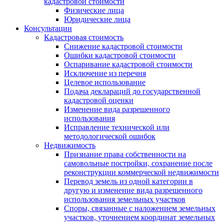
кадастровой стоимости
Физические лица
Юридические лица
Консультации
Кадастровая стоимость
Снижение кадастровой стоимости
Ошибки кадастровой стоимости
Оспаривание кадастровой стоимости
Исключение из перечня
Целевое использование
Подача деклараций до государственной
кадастровой оценки
Изменение вида разрешенного
использования
Исправление технической или
методологической ошибок
Недвижимость
Признание права собственности на
самовольные постройки, сохранение после
реконструкции коммерческой недвижимости
Перевод земель из одной категории в
другую и изменение вида разрешенного
использования земельных участков
Споры, связанные с наложением земельных
участков, уточнением координат земельных