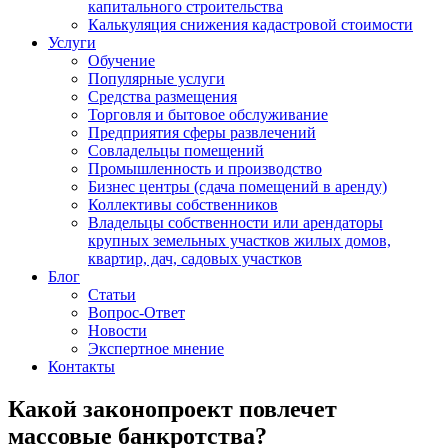
капитального строительства
Калькуляция снижения кадастровой стоимости
Услуги
Обучение
Популярные услуги
Средства размещения
Торговля и бытовое обслуживание
Предприятия сферы развлечений
Совладельцы помещений
Промышленность и производство
Бизнес центры (сдача помещений в аренду)
Коллективы собственников
Владельцы собственности или арендаторы
крупных земельных участков жилых домов,
квартир, дач, садовых участков
Блог
Статьи
Вопрос-Ответ
Новости
Экспертное мнение
Контакты
Какой законопроект повлечет
массовые банкротства?