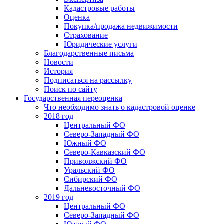
Кадастровые работы
Оценка
Покупка/продажа недвижимости
Страхование
Юридические услуги
Благодарственные письма
Новости
История
Подписаться на рассылку
Поиск по сайту
Государственная переоценка
Что необходимо знать о кадастровой оценке
2018 год
Центральный ФО
Северо-Западный ФО
Южный ФО
Северо-Кавказский ФО
Приволжский ФО
Уральский ФО
Сибирский ФО
Дальневосточный ФО
2019 год
Центральный ФО
Северо-Западный ФО