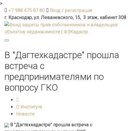
>
+7 988 475 87 80
Вход / регистрация
г. Краснодар, ул. Леваневского, 15, 3 этаж, кабинет 308
Toggle
navigation
В "Дагтехкадастре" прошла
встреча с
предпринимателями по
вопросу ГКО
О Институте
Новости
В "Дагтехкадастре" прошла встреча с