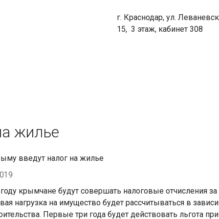
г. Краснодар, ул. Леваневск
15, 3 этаж, кабинет 308
на жилье
рыму введут налог на жилье
2019
 году крымчане будут совершать налоговые отчисления за
вая нагрузка на имущество будет рассчитываться в зависи
оительства. Первые три года будет действовать льгота при