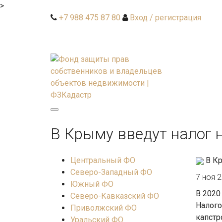
>
+7 988 475 87 80
Вход / регистрация
Toggle
navigation
В Крыму введут налог 
Центральный ФО
В К
Северо-Западный ФО
7 ноя 
Южный ФО
В 2020
Северо-Кавказский ФО
Налого
Приволжский ФО
капстр
Уральский ФО