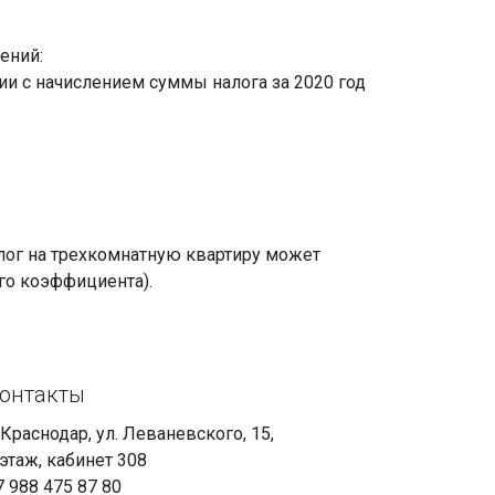
ений:
ии с начислением суммы налога за 2020 год
:
лог на трехкомнатную квартиру может
го коэффициента).
онтакты
. Краснодар, ул. Леваневского, 15,
 этаж, кабинет 308
7 988 475 87 80