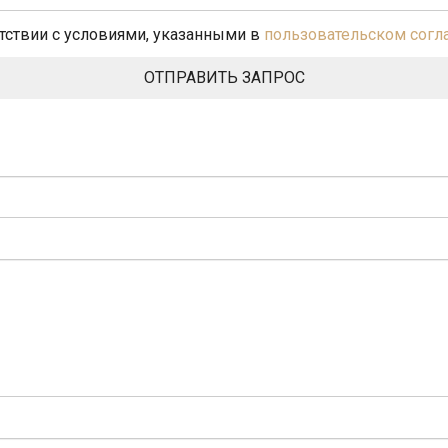
етствии с условиями, указанными в
пользовательском сог