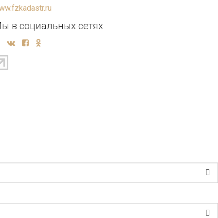
ww.fzkadastr.ru
ы в социальных сетях