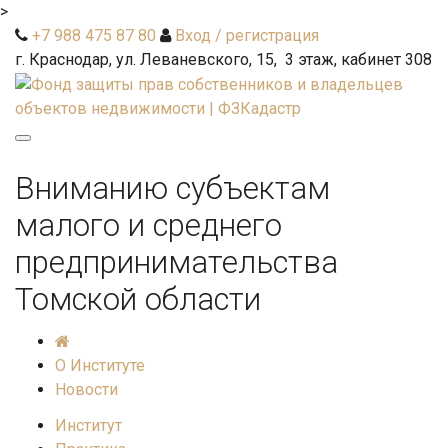
>
+7 988 475 87 80
Вход / регистрация
г. Краснодар, ул. Леваневского, 15, 3 этаж, кабинет 308
Toggle
navigation
Вниманию субъектам
малого и среднего
предпринимательства
Томской области
О Институте
Новости
Институт