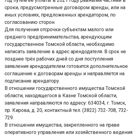
год путем её уплаты в 2021 году равными частями в
сроки, предусмотренные договором аренды, или на
иных условиях, предложенных арендатором, по
согласованию сторон.
Для получения отсрочки субъектам малого или
среднего предпринимательства, арендующим
государственное Томской области, необходимо
написать заявление в адрес арендодателя. В срок не
позднее трёх рабочих дней со дня поступления
заявления арендодателем готовится дополнительное
соглашение к договорам аренды и направляется на
подписание арендатору.
В отношении государственного имущества Томской
области, находящегося в Казне Томской области,
заявления направляются по адресу: 634034, г. Томск,
пр. Кирова, д. 20, контактный тел. (3822) 732-708, 732-
729.
В отношении имущества, закрепленного на праве
оперативного управления или хозяйственного ведения