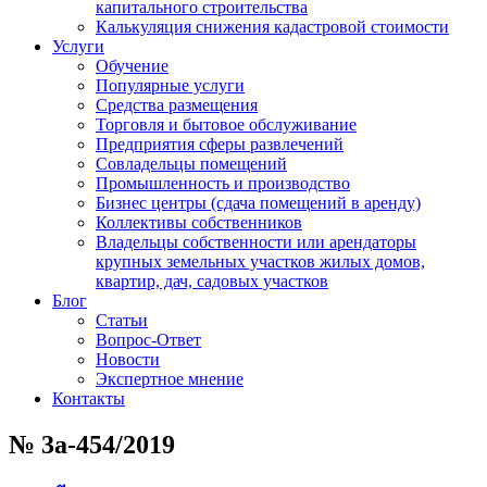
капитального строительства
Калькуляция снижения кадастровой стоимости
Услуги
Обучение
Популярные услуги
Средства размещения
Торговля и бытовое обслуживание
Предприятия сферы развлечений
Совладельцы помещений
Промышленность и производство
Бизнес центры (сдача помещений в аренду)
Коллективы собственников
Владельцы собственности или арендаторы
крупных земельных участков жилых домов,
квартир, дач, садовых участков
Блог
Статьи
Вопрос-Ответ
Новости
Экспертное мнение
Контакты
№ 3а-454/2019