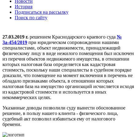
Новости
История
Подписаться на рассылку
Поиск по сайту
27.03.2019 г.
решением Краснодарского краевого суда
№
3а-454/2019
при юридическом сопровождении нашими
специалистами, объект недвижимости, принадлежащий
физическому лицу в виде нежилого помещения был исключен
из перечня объектов недвижимого имущества, в отношении
которых налоговая база определяется как кадастровая
стоимость, поскольку наши специалисты в судебном порядке
доказали, что помещение на момент включения в перечень не
обладало признаками объекта, в отношении которых
налоговая база на имущество организаций исчисляется исходя
из кадастровой стоимости и используется в иных
некоммерческих целях.
Указанные доводы позволили суду вынести обоснованное
решение, в пользу нашего клиента - физического лица,
судебный акт позволил избавиться ему от налогового
бремени.