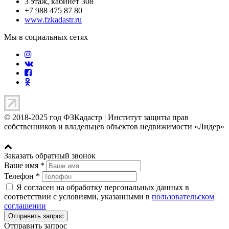
3 этаж, кабинет 308
+7 988 475 87 80
www.fzkadastr.ru
Мы в социальных сетях
© 2018-2025 год ФЗКадастр |
Институт защиты прав
собственников и владельцев объектов недвижимости «Лидер»
Заказать обратный звонок
Ваше имя
*
Телефон
*
Я согласен на обработку персональных данных в
соответствии с условиями, указанными в
пользовательском
соглашении
Отправить запрос