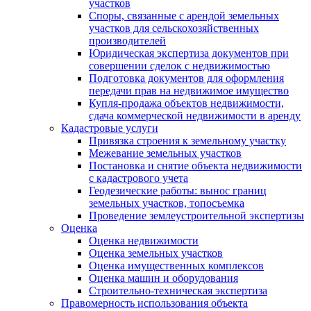
участков
Споры, связанные с арендой земельных
участков для сельскохозяйственных
производителей
Юридическая экспертиза документов при
совершении сделок с недвижимостью
Подготовка документов для оформления
передачи прав на недвижимое имущество
Купля-продажа объектов недвижимости,
сдача коммерческой недвижимости в аренду
Кадастровые услуги
Привязка строения к земельному участку
Межевание земельных участков
Постановка и снятие объекта недвижимости
с кадастрового учета
Геодезические работы: вынос границ
земельных участков, топосъемка
Проведение землеустроительной экспертизы
Оценка
Оценка недвижимости
Оценка земельных участков
Оценка имущественных комплексов
Оценка машин и оборудования
Строительно-техническая экспертиза
Правомерность использования объекта