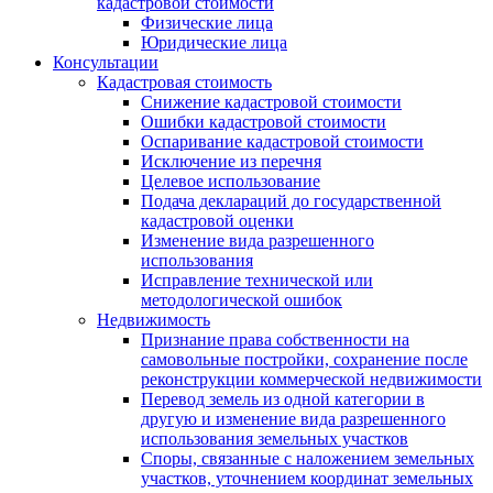
кадастровой стоимости
Физические лица
Юридические лица
Консультации
Кадастровая стоимость
Снижение кадастровой стоимости
Ошибки кадастровой стоимости
Оспаривание кадастровой стоимости
Исключение из перечня
Целевое использование
Подача деклараций до государственной
кадастровой оценки
Изменение вида разрешенного
использования
Исправление технической или
методологической ошибок
Недвижимость
Признание права собственности на
самовольные постройки, сохранение после
реконструкции коммерческой недвижимости
Перевод земель из одной категории в
другую и изменение вида разрешенного
использования земельных участков
Споры, связанные с наложением земельных
участков, уточнением координат земельных