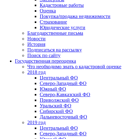
Кадастровые работы
Оценка
Покупка/продажа недвижимости
Страхование
Юридические услуги
Благодарственные письма
Новости
История
Подписаться на рассылку
Поиск по сайту
Государственная переоценка
Что необходимо знать о кадастровой оценке
2018 год
Центральный ФО
Северо-Западный ФО
Южный ФО
Северо-Кавказский ФО
Приволжский ФО
Уральский ФО
Сибирский ФО
Дальневосточный ФО
2019 год
Центральный ФО
Северо-Западный ФО