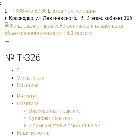
>
+7 988 475 87 80
Вход / регистрация
г. Краснодар, ул. Леваневского, 15, 3 этаж, кабинет 308
Toggle
navigation
№ Т-326
О Институте
Практика
Институт
Практика
Внесудебная практика
Судебная практика
Примеры технических ошибок
Наши клиенты