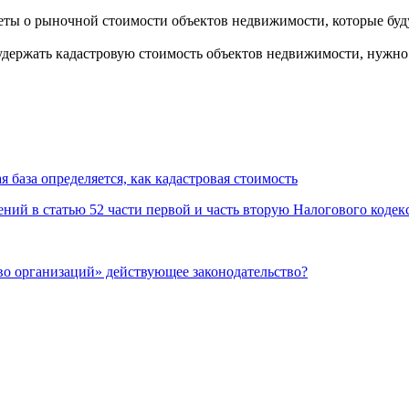
ты о рыночной стоимости объектов недвижимости, которые буду
 удержать кадастровую стоимость объектов недвижимости, нужно
я база определяется, как кадастровая стоимость
ний в статью 52 части первой и часть вторую Налогового коде
во организаций» действующее законодательство?