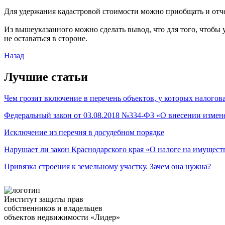
Для удержания кадастровой стоимости можно приобщать и отче
Из вышеуказанного можно сделать вывод, что для того, чтобы
не оставаться в стороне.
Назад
Лучшие статьи
Чем грозит включение в перечень объектов, у которых налогова
Федеральный закон от 03.08.2018 №334-ФЗ «О внесении измене
Исключение из перечня в досудебном порядке
Нарушает ли закон Краснодарского края «О налоге на имущест
Привязка строения к земельному участку. Зачем она нужна?
Институт защиты прав
собственников и владельцев
объектов недвижимости «Лидер»