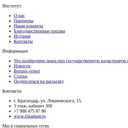
Институт
О нас
Партнеры
Наши клиенты
Благодарственные письма
История
Контакты
Информация
Что необходимо знать про государственную кадастровую
Новости
Вопрос-ответ
Статьи
Подписаться на рассылку
Контакты
г. Краснодар, ул. Леваневского, 15,
3 этаж, кабинет 308
+7 988 475 87 80
www.fzkadastr.ru
Мы в социальных сетях