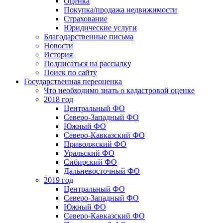
Оценка
Покупка/продажа недвижимости
Страхование
Юридические услуги
Благодарственные письма
Новости
История
Подписаться на рассылку
Поиск по сайту
Государственная переоценка
Что необходимо знать о кадастровой оценке
2018 год
Центральный ФО
Северо-Западный ФО
Южный ФО
Северо-Кавказский ФО
Приволжский ФО
Уральский ФО
Сибирский ФО
Дальневосточный ФО
2019 год
Центральный ФО
Северо-Западный ФО
Южный ФО
Северо-Кавказский ФО