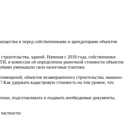
мущества и перед собственниками и арендаторами объектов
строительства, зданий. Начиная с 2018 года, собственники
БТИ, в комиссии об определении рыночной стоимости объектов
особами уменьшали свои налоговые платежи.
 помещений, объектов незавершенного строительства, машино-
? Как удержать кадастровую стоимость на том уровне, что
ценки, подготавливать и подавать необходимые документы,
 частности: